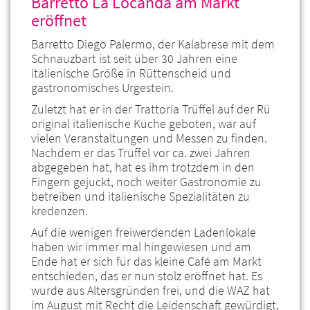
Barretto La Locanda am Markt
eröffnet
Barretto Diego Palermo, der Kalabrese mit dem
Schnauzbart ist seit über 30 Jahren eine
italienische Größe in Rüttenscheid und
gastronomisches Urgestein.
Zuletzt hat er in der Trattoria Trüffel auf der Rü
original italienische Küche geboten, war auf
vielen Veranstaltungen und Messen zu finden.
Nachdem er das Trüffel vor ca. zwei Jahren
abgegeben hat, hat es ihm trotzdem in den
Fingern gejuckt, noch weiter Gastronomie zu
betreiben und italienische Spezialitäten zu
kredenzen.
Auf die wenigen freiwerdenden Ladenlokale
haben wir immer mal hingewiesen und am
Ende hat er sich für das kleine Café am Markt
entschieden, das er nun stolz eröffnet hat. Es
wurde aus Altersgründen frei, und die WAZ hat
im August mit Recht die Leidenschaft gewürdigt,