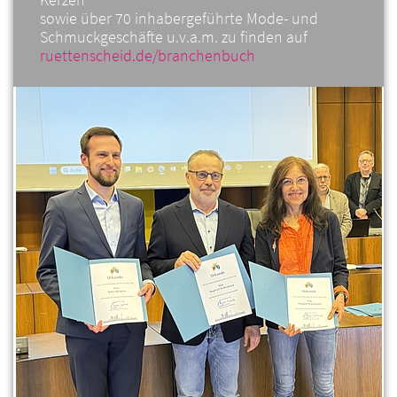
sowie über 70 inhabergeführte Mode- und
Schmuckgeschäfte u.v.a.m. zu finden auf
ruettenscheid.de/branchenbuch