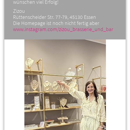
wünschen viel Erfolg!
Zizou
Rüttenscheider Str. 77-79, 45130 Essen
Die Homepage ist noch nicht fertig aber
www.instagram.com/zizou_brasserie_und_bar