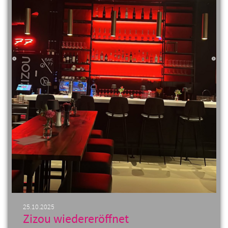
25.10.2025
Zizou wiedereröffnet