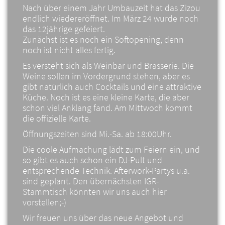
Nach über einem Jahr Umbauzeit hat das Zizou
endlich wiedereröffnet. Im März 24 wurde noch
das 12jährige gefeiert.
Zunächst ist es noch ein Softopening, denn
noch ist nicht alles fertig.
Es versteht sich als Weinbar und Brasserie. Die
Weine sollen im Vordergrund stehen, aber es
gibt natürlich auch Cocktails und eine attraktive
Küche. Noch ist es eine kleine Karte, die aber
schon viel Anklang fand. Am Mittwoch kommt
die offizielle Karte.
Öffnungszeiten sind Mi.-Sa. ab 18:00Uhr.
Die coole Aufmachung lädt zum Feiern ein, und
so gibt es auch schon ein DJ-Pult und
entsprechende Technik. Afterwork-Partys u.a.
sind geplant. Den übernächsten IGR-
Stammtisch könnten wir uns auch hier
vorstellen;-)
Wir freuen uns über das neue Angebot und