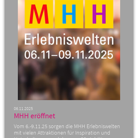
06.11.2025
MHH eröffnet
Vom 6.-9.11.25 sorgen die MHH Erlebniswelten
mit vielen Attraktionen für Inspiration und