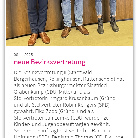
08.11.2025
neue Bezirksvertretung
Die Bezirksvertretung II (Stadtwald,
Bergerhausen, Rellinghausen, Rüttenscheid) hat
als neuen Bezirksbürgermeister Siegfried
Grabenkamp (CDU, Mitte) und als
Stellvertreterin Irmgard Krusenbaum (Grüne)
und als Stellvertreter Robin Rengers (SPD)
gewährt. Elke Zeeb (Grüne) und als
Stellvertreter Jan Lemke (CDU) wurden zu
Kinder- und Jugendbeauftragten gewählt.
Seniorenbeauftragte ist weiterhin Barbara
Hofmann (SPD). Benjamin Thomas (CDU) wurde