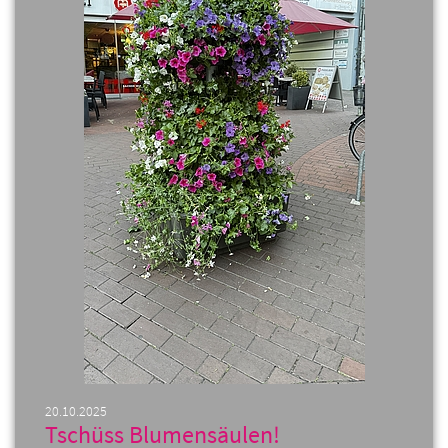
20.10.2025
Tschüss Blumensäulen!