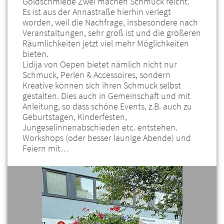
Goldschmiede Zwei machen Schmuck reicht.
Es ist aus der Annastraße hierhin verlegt
worden, weil die Nachfrage, insbesondere nach
Veranstaltungen, sehr groß ist und die größeren
Räumlichkeiten jetzt viel mehr Möglichkeiten
bieten.
Lidija von Oepen bietet nämlich nicht nur
Schmuck, Perlen & Accessoires, sondern
Kreative können sich ihren Schmuck selbst
gestalten. Dies auch in Gemeinschaft und mit
Anleitung, so dass schöne Events, z.B. auch zu
Geburtstagen, Kinderfesten,
Jungeselinnenabschieden etc. entstehen.
Workshops (oder besser launige Abende) und
Feiern mit…