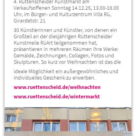
4. Rüttenscheider Kunstmarkt am
Verkaufsoffenen Sonntag 14.12.25, 13.00-18.00
Uhr, im Bürger- und Kulturzentrum Villa Rü,
Girardetstr. 21
30 Künstlerinnen und Künstler, von denen ein
Großteil an der diesjährigen Rüttenscheider
Kunstmeile RüArt teilgenommen hat,
präsentieren in mehreren Räumen ihre Werke:
Gemälde, Zeichnungen, Collagen, Fotos und
Skulpturen. So kurz vor Weihnachten ist das die
ideale Möglichkeit ein außergewöhnliches und
individuelles Geschenk zu erwerben.
www.ruettenscheid.de/weihnachten
www.ruettenscheid.de/wintermarkt