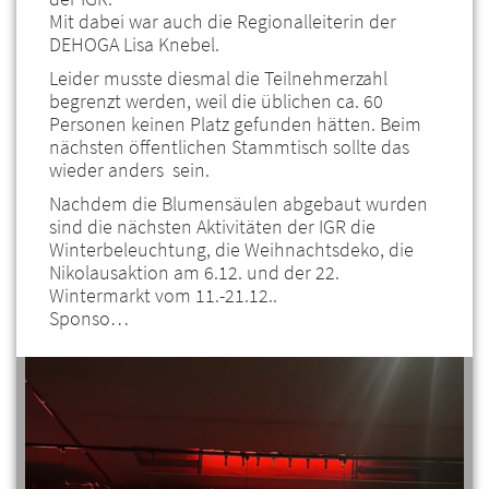
Mit dabei war auch die Regionalleiterin der
DEHOGA Lisa Knebel.
Leider musste diesmal die Teilnehmerzahl
begrenzt werden, weil die üblichen ca. 60
Personen keinen Platz gefunden hätten. Beim
nächsten öffentlichen Stammtisch sollte das
wieder anders sein.
Nachdem die Blumensäulen abgebaut wurden
sind die nächsten Aktivitäten der IGR die
Winterbeleuchtung, die Weihnachtsdeko, die
Nikolausaktion am 6.12. und der 22.
Wintermarkt vom 11.-21.12..
Sponso…