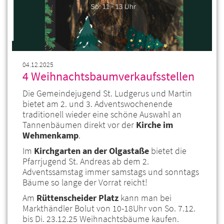
04.12.2025
4 Weihnachtsbaumverkaufsstellen
Die Gemeindejugend St. Ludgerus und Martin
bietet am 2. und 3. Adventswochenende
traditionell wieder eine schöne Auswahl an
Tannenbäumen direkt vor der
Kirche im
Wehmenkamp
.
Im
Kirchgarten an der Olgastaße
bietet die
Pfarrjugend St. Andreas ab dem 2.
Adventssamstag immer samstags und sonntags
Bäume so lange der Vorrat reicht!
Am
Rüttenscheider Platz
kann man bei
Markthändler Bolut von 10-18Uhr von So. 7.12.
bis Di. 23.12.25 Weihnachtsbäume kaufen.