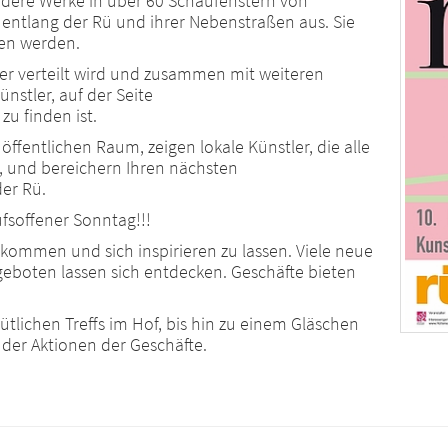
ndere Werke in über 60 Schaufenstern von
 entlang der Rü und ihrer Nebenstraßen aus. Sie
en werden.
 der verteilt wird und zusammen mit weiteren
nstler, auf der Seite
u finden ist.
öffentlichen Raum, zeigen lokale Künstler, die alle
, und bereichern Ihren nächsten
er Rü.
fsoffener Sonntag!!!
 kommen und sich inspirieren zu lassen. Viele neue
boten lassen sich entdecken. Geschäfte bieten
tlichen Treffs im Hof, bis hin zu einem Gläschen
der Aktionen der Geschäfte.