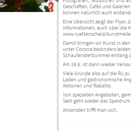
Fotografien, Skulpturen und a
Geschäften, Cafés und Galerien
können natürlich auch erstand
Eine Übersicht zeigt der Flyer,
Informationen, auch über die Kü
www.ruettenscheid/kunstmeile z
Damit bringen wir Kunst in den 
unter Corona besonders leiden
Schaufensterbummel entlang d
Am 16.6. ist dann wieder Verkau
Viele Gründe also auf die Rü zu
Läden und gastronomische Ange
Aktionen und Rabatte.
Von speziellen Angeboten, gemü
Sekt geht wieder das Spektrum 
Ansonsten trifft man sich.