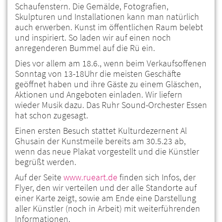
Schaufenstern. Die Gemälde, Fotografien,
Skulpturen und Installationen kann man natürlich
auch erwerben. Kunst im öffentlichen Raum belebt
und inspiriert. So laden wir auf einen noch
anregenderen Bummel auf die Rü ein.
Dies vor allem am 18.6., wenn beim Verkaufsoffenen
Sonntag von 13-18Uhr die meisten Geschäfte
geöffnet haben und ihre Gäste zu einem Gläschen,
Aktionen und Angeboten einladen. Wir liefern
wieder Musik dazu. Das Ruhr Sound-Orchester Essen
hat schon zugesagt.
Einen ersten Besuch stattet Kulturdezernent Al
Ghusain der Kunstmeile bereits am 30.5.23 ab,
wenn das neue Plakat vorgestellt und die Künstler
begrüßt werden.
Auf der Seite
www.rueart.de
finden sich Infos, der
Flyer, den wir verteilen und der alle Standorte auf
einer Karte zeigt, sowie am Ende eine Darstellung
aller Künstler (noch in Arbeit) mit weiterführenden
Informationen.