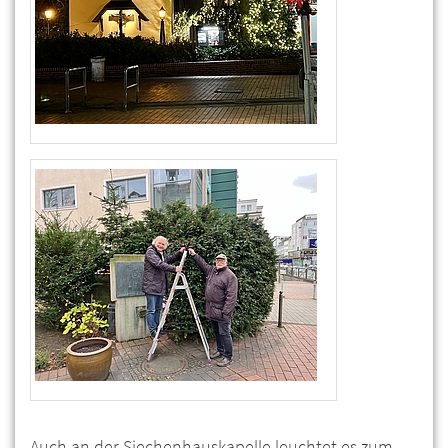
Auch an der Siechenhauskapelle leuchtet es zum