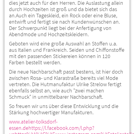
dies jetzt auch für den Herren. Die Auslastung allein
durch Hochzeiten ist groß und da bietet sich das
an.Auch ein Tageskleid, ein Rock oder eine Bluse,
entwirft und fertigt sie nach Kundenwünschen an.
Der Schwerpunkt liegt bei der Anfertigung von
Abendmode und Hochzeitskleidern.
Geboten wird eine große Auswahl an Stoffen u.a.
aus Italien und Frankreich. Seiden und Chiffonstoffe
mit den passenden Stickereien können in 120
Farben bestellt werden.
Die neue Nachbarschaft passt bestens, ist hier doch
zwischen Rosa- und Klarastraße bereits viel Mode
vertreten. Die Hutmanufaktur Ulrike Strelow fertigt
ebenfalls selbst an, wie auch "zwei machen
Schmuck" in unmittelbarer Nachbarschaft.
So freuen wir uns über diese Entwicklung und die
Stärkung hochwertiger Manufakturen.
www.atelier-tolksdorf-
essen.de
https://l.facebook.com/l.php?