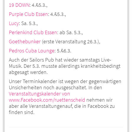
19 DOWN
: 4.&5.3.,
Purple Club Essen
: 4.&5.3.,
Lucy
: Sa. 5.3.,
Perlenkind Club Essen
: ab Sa. 5.3.,
Goethebunker
(erste Veranstaltung 26.3.),
Pedros Cuba Lounge
: 5.&6.3.
Auch der Sailors Pub hat wieder samstags Live-
Musik. Der 5.3. musste allerdings krankheitsbedingt
abgesagt werden.
Unser Terminkalender ist wegen der gegenwärtigen
Unsicherheiten noch ausgeschaltet. In den
Veranstaltungskalender von
www.Facebook.com/ruettenscheid
nehmen wir
aber alle Veranstaltungenauf, die in Facebook zu
finden sind.