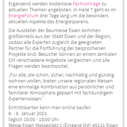
Ergänzend werden kostenlose
Fachvorträge
zu
aktuellen Themen angeboten. In Halle 7 geht es im
EnergieForum
drei Tage lang um die besonders
aktuellen Aspekte des Energiesparens.
Die Aussteller der Baumesse Essen kommen
größtenteils aus der Stadt Essen und der Region,
sodass alle Experten zugleich die geeigneten
Partner für die Fortführung der besprochenen
Projekte sind. Besucher können an einem zentralen
Ort verschiedene Angebote vergleichen und alle
Fragen werden beantwortet.
„Für alle, die schön, sicher, nachhaltig und günstig
wohnen wollen, bieten unsere regionalen Messen
eine einmalige Kombination aus persönlicher und
familiärer Atmosphäre gepaart mit fachkundigem
Expertenwissen.“
Eintrittskarten kann man online kaufen
6. - 8. Januar 2023
täglich 10:00 - 18:00 Uhr
Messe Essen Messeplatz 1 (Eingang Ost) 45131 Essen