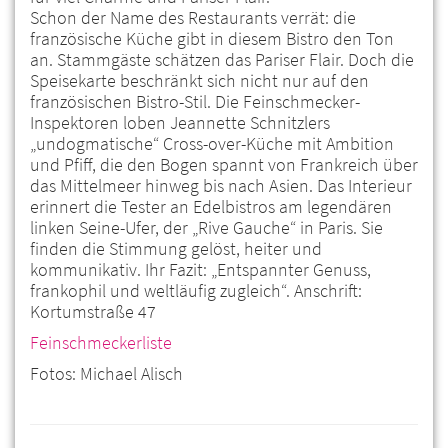
Schon der Name des Restaurants verrät: die
französische Küche gibt in diesem Bistro den Ton
an. Stammgäste schätzen das Pariser Flair. Doch die
Speisekarte beschränkt sich nicht nur auf den
französischen Bistro-Stil. Die Feinschmecker-
Inspektoren loben Jeannette Schnitzlers
„undogmatische“ Cross-over-Küche mit Ambition
und Pfiff, die den Bogen spannt von Frankreich über
das Mittelmeer hinweg bis nach Asien. Das Interieur
erinnert die Tester an Edelbistros am legendären
linken Seine-Ufer, der „Rive Gauche“ in Paris. Sie
finden die Stimmung gelöst, heiter und
kommunikativ. Ihr Fazit: „Entspannter Genuss,
frankophil und weltläufig zugleich“. Anschrift:
Kortumstraße 47
Feinschmeckerliste
Fotos: Michael Alisch