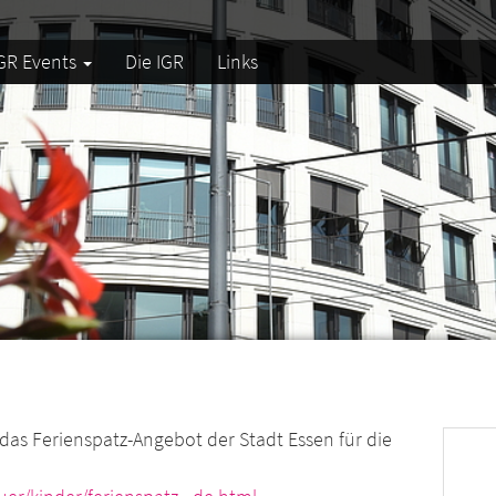
GR Events
Die IGR
Links
 das Ferienspatz-Angebot der Stadt Essen für die