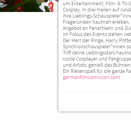
um Entertainment, Film- & TV-S
Cosplay. In drei Hallen auf r
ihre Lieblings-Schauspieler*i
Fragerunden hautnah erleben. 
Angebot an Fanartikeln und Zu
Im Fokus des Events stehen neb
Der Herr der Ringe, Harry Pott
Synchronschauspieler*innen sow
Triff deine Lieblingsstars haut
coole Cosplayer und Fangruppen
und Artists, genieß das Bühne
Ein Riesenspaß für die ganze Fa
germanfilmcomiccon.com