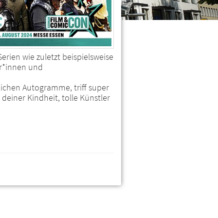
rien wie zuletzt beispielsweise
er*innen und
nlichen Autogramme, triff super
einer Kindheit, tolle Künstler