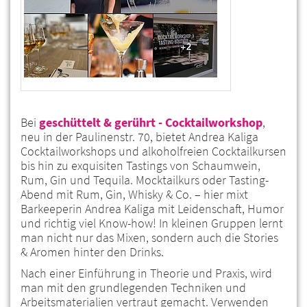
Bei
geschüttelt & gerührt - Cocktailworkshop
,
neu in der Paulinenstr. 70, bietet Andrea Kaliga
Cocktailworkshops und alkoholfreien Cocktailkursen
bis hin zu exquisiten Tastings von Schaumwein,
Rum, Gin und Tequila. Mocktailkurs oder Tasting-
Abend mit Rum, Gin, Whisky & Co. – hier mixt
Barkeeperin Andrea Kaliga mit Leidenschaft, Humor
und richtig viel Know-how! In kleinen Gruppen lernt
man nicht nur das Mixen, sondern auch die Stories
& Aromen hinter den Drinks.
Nach einer Einführung in Theorie und Praxis, wird
man mit den grundlegenden Techniken und
Arbeitsmaterialien vertraut gemacht. Verwenden