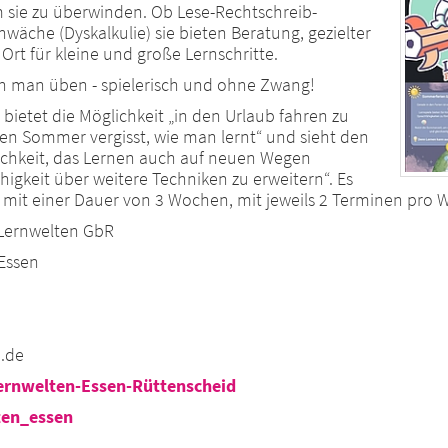
um sie zu überwinden. Ob Lese-Rechtschreib-
äche (Dyskalkulie) sie bieten Beratung, gezielter
rt für kleine und große Lernschritte.
n man üben - spielerisch und ohne Zwang!
bietet die Möglichkeit „in den Urlaub fahren zu
en Sommer vergisst, wie man lernt“ und sieht den
chkeit, das Lernen auch auf neuen Wegen
igkeit über weitere Techniken zu erweitern“. Es
rs mit einer Dauer von 3 Wochen, mit jeweils 2 Terminen pro
 Lernwelten GbR
 Essen
n.de
rnwelten-Essen-Rüttenscheid
ten_essen