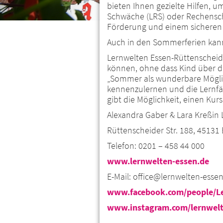
bieten Ihnen gezielte Hilfen, 
Schwäche (LRS) oder Rechenschw
Förderung und einem sicheren O
Auch in den Sommerferien kan
Lernwelten Essen-Rüttenscheid 
können, ohne dass Kind über d
„Sommer als wunderbare Mögli
kennenzulernen und die Lernfäh
gibt die Möglichkeit, einen Ku
Alexandra Gaber & Lara Kreßin
Rüttenscheider Str. 188, 45131
Telefon: 0201 – 458 44 000
www.lernwelten-essen.de
E-Mail: office@lernwelten-esse
www.facebook.com/people/Le
www.instagram.com/lernwel