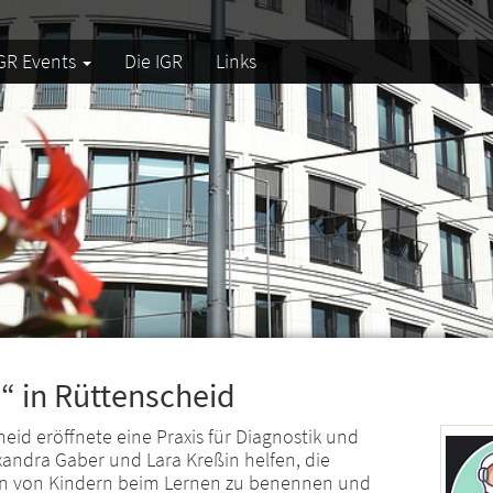
GR Events
Die IGR
Links
“ in Rüttenscheid
eid eröffnete eine Praxis für Diagnostik und
xandra Gaber und Lara Kreßin helfen, die
n von Kindern beim Lernen zu benennen und