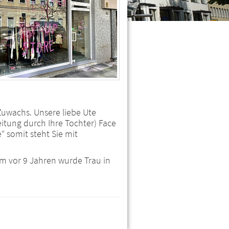
 Zuwachs. Unsere liebe Ute
Leitung durch Ihre Tochter) Face
“ somit steht Sie mit
um vor 9 Jahren wurde Trau in