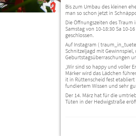
Bis zum Umbau des kleinen eh
man so schon jetzt in Schnäpp
Die Öffnungszeiten des Traum i
Samstag von 10-18:30 Sa 10-16 
geschlossen.
Auf Instagram ( traum_in_tuete
Schnitzeljagd mit Gewinnspiel
Geburtstagsüberraschungen un
„Wir sind so happy und voller E
Märker wird das Lädchen führen. 
it in Rüttenscheid fest etablie
fundiertem Wissen und sehr gu
Der 14. März hat für die umtri
Tüten in der Hedwigstraße eröf