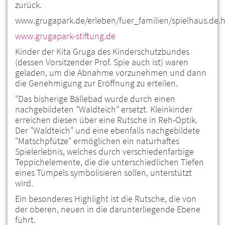
zurück.
www.grugapark.de/erleben/fuer_familien/spielhaus.de.
www.grugapark-stiftung.de
Kinder der Kita Gruga des Kinderschutzbundes
(dessen Vorsitzender Prof. Spie auch ist) waren
geladen, um die Abnahme vorzunehmen und dann
die Genehmigung zur Eröffnung zu erteilen.
"Das bisherige Bällebad wurde durch einen
nachgebildeten "Waldteich" ersetzt. Kleinkinder
erreichen diesen über eine Rutsche in Reh-Optik.
Der "Waldteich" und eine ebenfalls nachgebildete
"Matschpfütze" ermöglichen ein naturhaftes
Spielerlebnis, welches durch verschiedenfarbige
Teppichelemente, die die unterschiedlichen Tiefen
eines Tümpels symbolisieren sollen, unterstützt
wird.
Ein besonderes Highlight ist die Rutsche, die von
der oberen, neuen in die darunterliegende Ebene
führt.