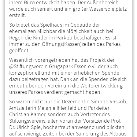
ihrem Büro entwickelt haben. Der Außenbereich
wurde auch saniert und ein großer Wasserspielplatz
erstellt.
So bietet das Spielhaus im Gebäude der
ehemaligen Milchbar die Möglichkeit auch bei
Regen die Kinder im Park zu beschäftigen. Es ist
immer zu den Öffnungs(Kassen)zeiten des Parkes
geöffnet.
Wesentlich vorangetrieben hat das Projekt der
@Stiftungsverein Grugapark Essen e.V., der auch
konzeptionell und mit einer erheblichen Spende
dazu beigetragen hat. Dank an die Spender, die sich
erneut über den Verein um die Weiterentwicklung
unseres Parkes verdient gemacht haben!
So waren nicht nur die Dezernentin Simone Raskob,
Amtsleiterin Melanie Ihlenfeld und Parkleiter
Christian Kamer, sondern auch Vertreter des
Stiftungsvereins, allen voran der Vorsitzende Prof.
Dr. Ulrich Spie, hocherfreut anwesend und blickten
auf schwierige Zeiten bei der Sanierung des Altbaus