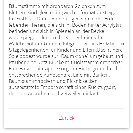
Bâumstämme mit drehbaren Gelenken zum
Klettern sind gleichzeitig auch Informationsträger
für Erstleser. Durch Abbildungen von in der Erde
lebenden Tieren, die sich im Boden hinter Acrylglas
befinden und sich in Spiegeln an der Decke
widerspiegeln, lernen die Kinder heimische
Waldbewohner kennen. Pilzgruppen aus Holz bilden
Sitzgelegenheiten für Kinder und Eltern.Das frühere
Spielpodest wurde zur "Baumkrone" umgebaut und
ist über eine Netz-Brücke mit Holzstamm eroberbar.
Eine Birkenhaintapete sorgt im Hintergrund für die
entsprechende Atmosphäre. Eine mit Bänken,
Baumstammhockern und Picknickecken
ausgestattete Empore schafft einen Rückzugsort,
der zum Ausruhen und Verweilen einlädt."
Zurück