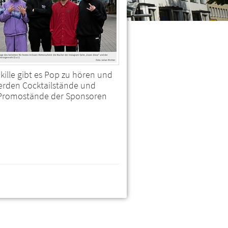
ille gibt es Pop zu hören und
erden Cocktailstände und
, Promostände der Sponsoren