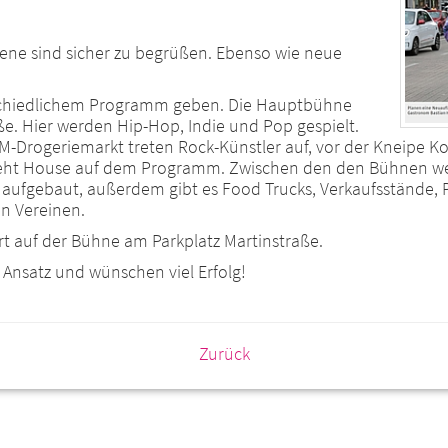
ene sind sicher zu begrüßen. Ebenso wie neue
rschiedlichem Programm geben. Die Hauptbühne
ße. Hier werden Hip-Hop, Indie und Pop gespielt.
-Drogeriemarkt treten Rock-Künstler auf, vor der Kneipe Kok
steht House auf dem Programm. Zwischen den den Bühnen w
aufgebaut, außerdem gibt es Food Trucks, Verkaufsstände
n Vereinen.
t auf der Bühne am Parkplatz Martinstraße.
Ansatz und wünschen viel Erfolg!
Zurück