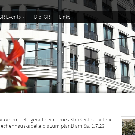
GR Events
Die IGR
Links
nomen stellt gerade ein neues Straßenfest auf die
Siechenhauskapelle bis zum planB am Sa. 1.7.23