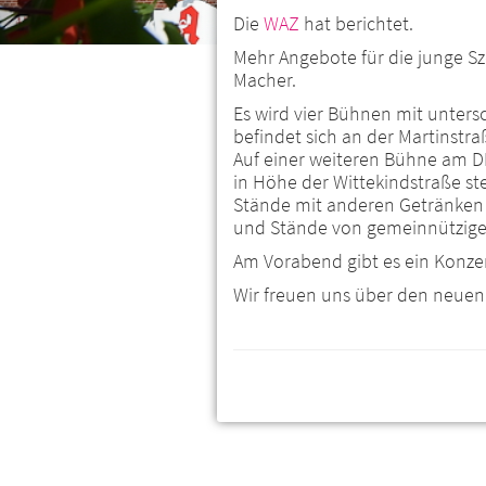
Die
WAZ
hat berichtet.
Mehr Angebote für die junge Sz
Macher.
Es wird vier Bühnen mit unte
befindet sich an der Martinstra
Auf einer weiteren Bühne am DM
in Höhe der Wittekindstraße 
Stände mit anderen Getränken 
und Stände von gemeinnützige
Am Vorabend gibt es ein Konzer
Wir freuen uns über den neuen 