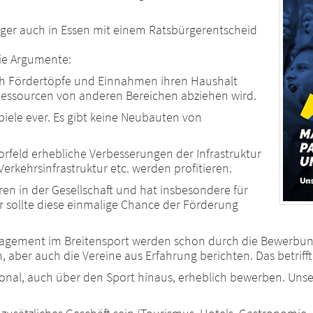
rger auch in Essen mit einem Ratsbürgerentscheid
ie Argumente:
rch Fördertöpfe und Einnahmen ihren Haushalt
 Ressourcen von anderen Bereichen abziehen wird.
piele ever. Es gibt keine Neubauten von
Vorfeld erhebliche Verbesserungen der Infrastruktur
Verkehrsinfrastruktur etc. werden profitieren.
uren in der Gesellschaft und hat insbesondere für
Er sollte diese einmalige Chance der Förderung
gagement im Breitensport werden schon durch die Bewerbung
n, aber auch die Vereine aus Erfahrung berichten. Das betrif
ional, auch über den Sport hinaus, erheblich bewerben. Unse