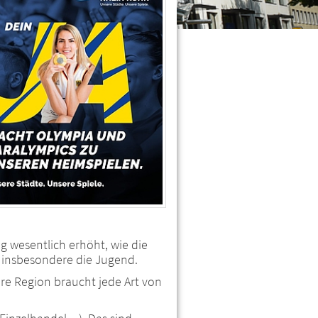
 wesentlich erhöht, wie die
ft insbesondere die Jugend.
re Region braucht jede Art von