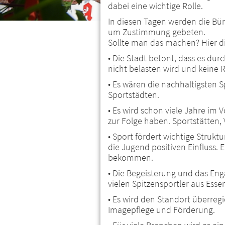
dabei eine wichtige Rolle.
In diesen Tagen werden die Bü
um Zustimmung gebeten.
Sollte man das machen? Hier d
• Die Stadt betont, dass es du
nicht belasten wird und keine
• Es wären die nachhaltigsten S
Sportstädten.
• Es wird schon viele Jahre im 
zur Folge haben. Sportstätten, 
• Sport fördert wichtige Strukt
die Jugend positiven Einfluss. 
bekommen.
• Die Begeisterung und das En
vielen Spitzensportler aus Esse
• Es wird den Standort überreg
Imagepflege und Förderung.