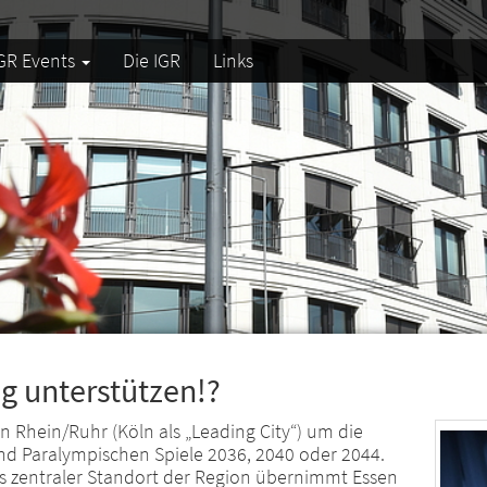
GR Events
Die IGR
Links
 unterstützen!?
n Rhein/Ruhr (Köln als „Leading City“) um die
d Paralympischen Spiele 2036, 2040 oder 2044.
s zentraler Standort der Region übernimmt Essen