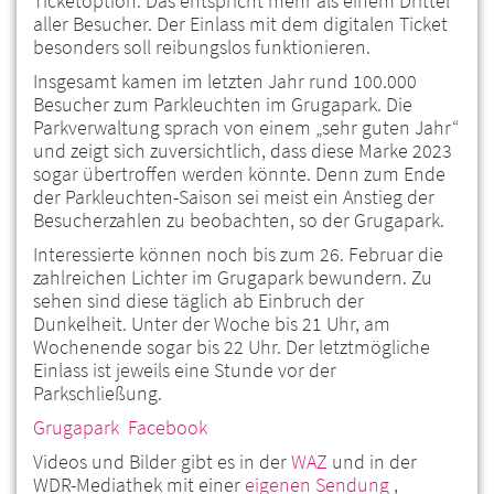
Ticketoption. Das entspricht mehr als einem Drittel
aller Besucher. Der Einlass mit dem digitalen Ticket
besonders soll reibungslos funktionieren.
Insgesamt kamen im letzten Jahr rund 100.000
Besucher zum Parkleuchten im Grugapark. Die
Parkverwaltung sprach von einem „sehr guten Jahr“
und zeigt sich zuversichtlich, dass diese Marke 2023
sogar übertroffen werden könnte. Denn zum Ende
der Parkleuchten-Saison sei meist ein Anstieg der
Besucherzahlen zu beobachten, so der Grugapark.
Interessierte können noch bis zum 26. Februar die
zahlreichen Lichter im Grugapark bewundern. Zu
sehen sind diese täglich ab Einbruch der
Dunkelheit. Unter der Woche bis 21 Uhr, am
Wochenende sogar bis 22 Uhr. Der letztmögliche
Einlass ist jeweils eine Stunde vor der
Parkschließung.
Grugapark
Facebook
Videos und Bilder gibt es in der
WAZ
und in der
WDR-Mediathek mit einer
eigenen Sendung
,