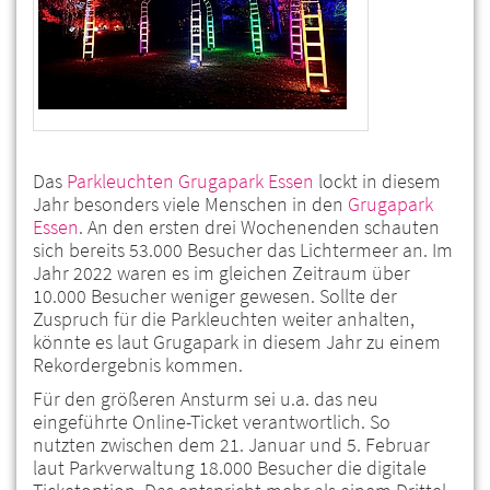
Das
Parkleuchten Grugapark Essen
lockt in diesem
Jahr besonders viele Menschen in den
Grugapark
Essen
. An den ersten drei Wochenenden schauten
sich bereits 53.000 Besucher das Lichtermeer an. Im
Jahr 2022 waren es im gleichen Zeitraum über
10.000 Besucher weniger gewesen. Sollte der
Zuspruch für die Parkleuchten weiter anhalten,
könnte es laut Grugapark in diesem Jahr zu einem
Rekordergebnis kommen.
Für den größeren Ansturm sei u.a. das neu
eingeführte Online-Ticket verantwortlich. So
nutzten zwischen dem 21. Januar und 5. Februar
laut Parkverwaltung 18.000 Besucher die digitale