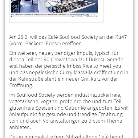
Am 28.2. will das Café Soulfood Society an der Rü47
(vorm. Bäckerei Friese) eröffnen.
Ein weiterer, neuer, trendiger Impuls, typisch für
diesen Teil der Rü (Downtown laut Dukes). Gerade
erst haben der persische Imbiss Rice to meet you
und das nepalesische Curry Massalla eröffnet und in
der Kahrstraße steht ein neuer Grill kurz vor der
Eröffnung.
Im Soulfood Society werden industriezuckerfreie,
vegetarische, vegane, proteinreiche und zum Teil
glutenfreie Speisen und Getränke angeboten. Es will
Anlaufpunkt für gesunde und trendige Ernährung
sein und auch Veranstaltungen zu diesem Thema
anbieten.
Das in minimalistischem Stil gehaltene Café bietet