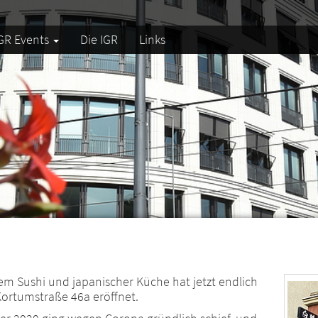
GR Events
Die IGR
Links
m Sushi und japanischer Küche hat jetzt endlich
Kortumstraße 46a eröffnet.