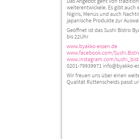
Das Angebot geht von traditione
weiterentwickele. Es gibt auch
Nigiris, Menüs und auch Nachtis
japanische Produkte zur Auswah
Geöffnet ist das Sushi Bistro B
bis 22Uhr
www.byakko-essen.de
www.facebook.com/Sushi.Bistr
www.instagram.com/sushi_bist
0201-79939971 info@byakko-e
Wir freuen uns über einen weiter
Qualität Rüttenscheids passt u