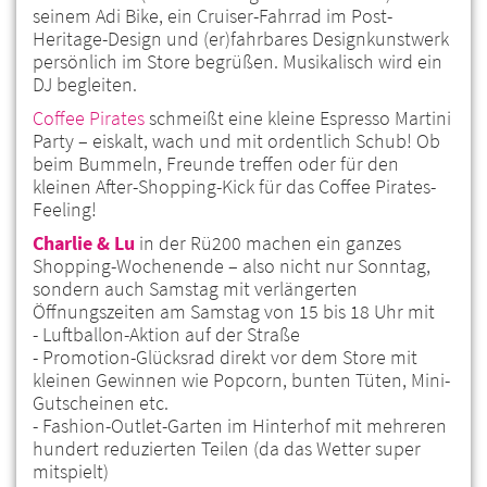
seinem Adi Bike, ein Cruiser-Fahrrad im Post-
Heritage-Design und (er)fahrbares Designkunstwerk
persönlich im Store begrüßen. Musikalisch wird ein
DJ begleiten.
Coffee Pirates
schmeißt eine kleine Espresso Martini
Party – eiskalt, wach und mit ordentlich Schub! Ob
beim Bummeln, Freunde treffen oder für den
kleinen After-Shopping-Kick für das Coffee Pirates-
Feeling!
Charlie & Lu
in der Rü200 machen ein ganzes
Shopping-Wochenende – also nicht nur Sonntag,
sondern auch Samstag mit verlängerten
Öffnungszeiten am Samstag von 15 bis 18 Uhr mit
- Luftballon-Aktion auf der Straße
- Promotion-Glücksrad direkt vor dem Store mit
kleinen Gewinnen wie Popcorn, bunten Tüten, Mini-
Gutscheinen etc.
- Fashion-Outlet-Garten im Hinterhof mit mehreren
hundert reduzierten Teilen (da das Wetter super
mitspielt)