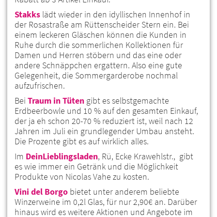
Stakks
lädt wieder in den idyllischen Innenhof in
der Rosastraße am Rüttenscheider Stern ein. Bei
einem leckeren Gläschen können die Kunden in
Ruhe durch die sommerlichen Kollektionen für
Damen und Herren stöbern und das eine oder
andere Schnäppchen ergattern. Also eine gute
Gelegenheit, die Sommergarderobe nochmal
aufzufrischen.
Bei
Traum in Tüten
gibt es selbstgemachte
Erdbeerbowle und 10 % auf den gesamten Einkauf,
der ja eh schon 20-70 % reduziert ist, weil nach 12
Jahren im Juli ein grundlegender Umbau ansteht.
Die Prozente gibt es auf wirklich alles.
Im
DeinLieblingsladen
, Rü, Ecke Krawehlstr., gibt
es wie immer ein Getränk und die Möglichkeit
Produkte von Nicolas Vahe zu kosten.
Vini del Borgo
bietet unter anderem beliebte
Winzerweine im 0,2l Glas, für nur 2,90€ an. Darüber
hinaus wird es weitere Aktionen und Angebote im