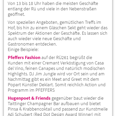
Von 13 bis 18 Uhr haben die meisten Geschäfte
entlang der Rü und viele in den Nebenstraßen
geöffnet.
Von speziellen Angeboten, gemütlichen Treffs im
Hof, bis hin zu einem Gläschen Sekt geht wieder das
Spektrum der Aktionen der Geschäfte. Es lassen sich
auch wieder viele neue Geschäfte und
Gastronomen entdecken.
Einige Beispiele:
Pfeffers Fashion
auf der RÜ261 begrüßt die
Kunden mit einer Cremant Verköstigung von Casa
del Vino, feinen Canapes und natürlich modischen
Highlights. DJ Jim Jungle wird vor Ort sein und am
Nachmittag gibt es ein Meet and Greet mit dem
Popart Künstler Deklart. Somit reichlich Action und
Programm im PFEFFERS
Hugenpoet & Friends
gegenüber baut wieder die
Taittinger Champagner Bar aufbauen und bietet
Pinsa & Krabbencoktail und passend zur Kunstmeile
Adi Schubert (Red Dot Design Award Winner) mit