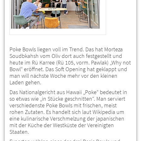
Poke Bowls liegen voll im Trend. Das hat Morteza
Soudbkahsh vom Oliv dort auch festgestellt und
heute im Rü Karree (Rü 105, vorm. Pawlak) „Why not
Bowl“ eröffnet. Das Soft Opening hat geklappt und
man will nächste Woche mehr vor den kleinen
Laden gehen.
Das Nationalgericht aus Hawaii „Poke“ bedeutet in
so etwas wie „in Stücke geschnitten“. Man serviert
verschiedenste Poke Bowls mit frischen, meist
rohen Zutaten. Es handelt sich laut Wikipedia um
eine kulinarische Verschmelzung der japanischen
mit der Küche der Westküste der Vereinigten
Staaten.