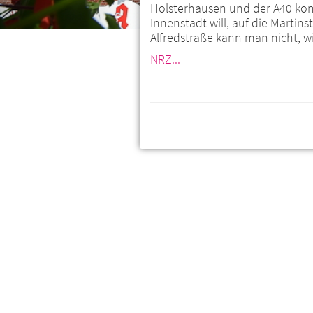
Holsterhausen und der A40 ko
Innenstadt will, auf die Martin
Alfredstraße kann man nicht, wi
NRZ...