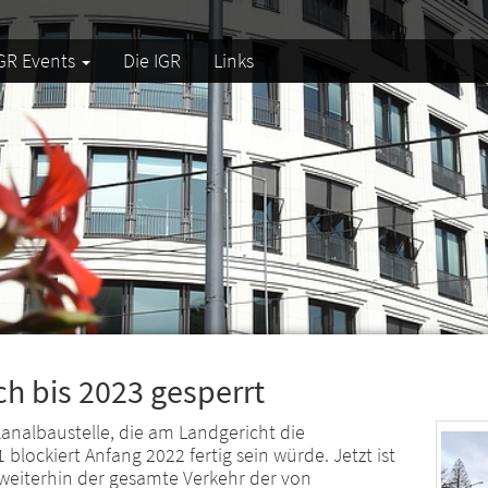
GR Events
Die IGR
Links
h bis 2023 gesperrt
Kanalbaustelle, die am Landgericht die
blockiert Anfang 2022 fertig sein würde. Jetzt ist
weiterhin der gesamte Verkehr der von