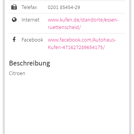
Telefax
0201 85454-29
Internet
www.kufen.de/standorte/essen-
ruettenscheid/
Facebook
www.facebook.com/Autohaus-
Kufen-471627289654175/
Beschreibung
Citroen