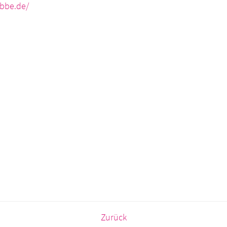
bbe.de/
Zurück