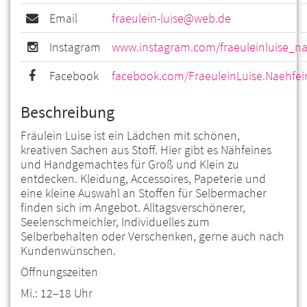
Email
fraeulein-luise@web.de
Instagram
www.instagram.com/fraeuleinluise_na
Facebook
facebook.com/FraeuleinLuise.Naehfei
Beschreibung
Fräulein Luise ist ein Lädchen mit schönen,
kreativen Sachen aus Stoff. Hier gibt es Nähfeines
und Handgemachtes für Groß und Klein zu
entdecken. Kleidung, Accessoires, Papeterie und
eine kleine Auswahl an Stoffen für Selbermacher
finden sich im Angebot. Alltagsverschönerer,
Seelenschmeichler, Individuelles zum
Selberbehalten oder Verschenken, gerne auch nach
Kundenwünschen.
Öffnungszeiten
Mi.: 12–18 Uhr