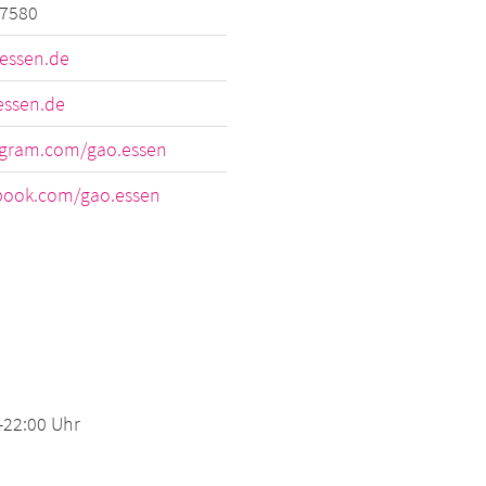
7580
essen.de
ssen.de
gram.com/gao.essen
ook.com/gao.essen
0-22:00 Uhr