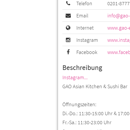
Telefon
0201-8777
Email
info@gao-
Internet
www.gao-e
Instagram
www.insta
Facebook
www.faceb
Beschreibung
Instagram...
GAO Asian Kitchen & Sushi Bar
Öffnungszeiten:
Di.-Do.: 11:30-15:00 Uhr & 17:0
Fr.-Sa.: 11:30-23:00 Uhr