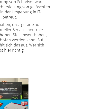
rnung von Schadsoftware
herstellung von gelöschten
 in der Umgebung in IT-
 betreut.
haben, dass gerade auf
hneller Service, neutrale
 hohen Stellenwert haben,
geboten werden kann. Auf
t sich das aus. Wer sich
st hier richtig.