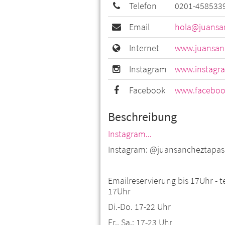
Telefon
0201-458533
Email
hola@juansan
Internet
www.juansanc
Instagram
www.instagr
Facebook
www.faceboo
Beschreibung
Instagram...
Instagram: @juansancheztapas
Emailreservierung bis 17Uhr - 
17Uhr
Di.-Do. 17-22 Uhr
Fr., Sa.: 17-23 Uhr