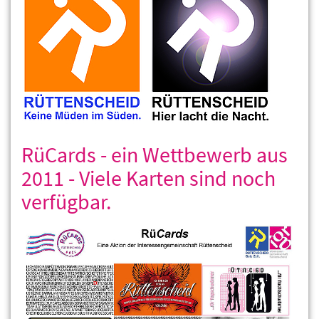
RüCards - ein Wettbewerb aus
2011 - Viele Karten sind noch
verfügbar.