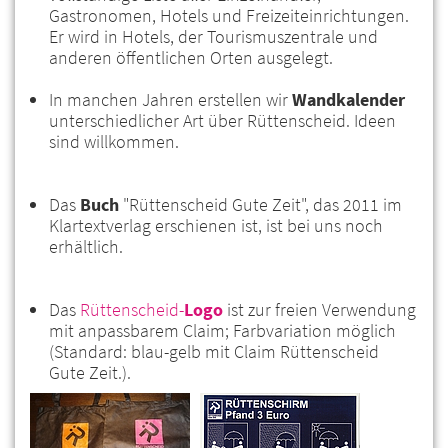
Gastronomen, Hotels und Freizeiteinrichtungen.
Er wird in Hotels, der Tourismuszentrale und
anderen öffentlichen Orten ausgelegt.
In manchen Jahren erstellen wir
Wandkalender
unterschiedlicher Art über Rüttenscheid. Ideen
sind willkommen.
Das
Buch
"Rüttenscheid Gute Zeit", das 2011 im
Klartextverlag erschienen ist, ist bei uns noch
erhältlich.
Das
Rüttenscheid-
Logo
ist zur freien Verwendung
mit anpassbarem Claim; Farbvariation möglich
(Standard: blau-gelb mit Claim Rüttenscheid
Gute Zeit.).