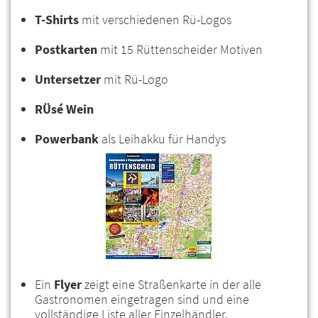
T-Shirts
mit verschiedenen Rü-Logos
Postkarten
mit 15 Rüttenscheider Motiven
Untersetzer
mit Rü-Logo
RÜsé Wein
Powerbank
als Leihakku für Handys
Ein
Flyer
zeigt eine Straßenkarte in der alle
Gastronomen eingetragen sind und eine
vollständige Liste aller Einzelhändler,