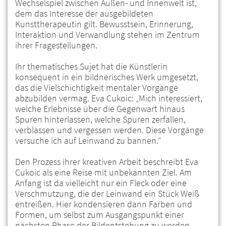
Wechselspiel zwischen Außen- und Innenwelt ist,
dem das Interesse der ausgebildeten
Kunsttherapeutin gilt. Bewusstsein, Erinnerung,
Interaktion und Verwandlung stehen im Zentrum
ihrer Fragestellungen.
Ihr thematisches Sujet hat die Künstlerin
konsequent in ein bildnerisches Werk umgesetzt,
das die Vielschichtigkeit mentaler Vorgänge
abzubilden vermag. Eva Cukoic: „Mich interessiert,
welche Erlebnisse über die Gegenwart hinaus
Spuren hinterlassen, welche Spuren zerfallen,
verblassen und vergessen werden. Diese Vorgänge
versuche ich auf Leinwand zu bannen.“
Den Prozess ihrer kreativen Arbeit beschreibt Eva
Cukoic als eine Reise mit unbekannten Ziel. Am
Anfang ist da vielleicht nur ein Fleck oder eine
Verschmutzung, die der Leinwand ein Stück Weiß
entreißen. Hier kondensieren dann Farben und
Formen, um selbst zum Ausgangspunkt einer
nächsten Phase der Bildentstehung zu werden.