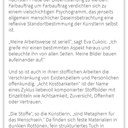
Farbauftrag um Farbauftrag verdichten sich zu
einem vielschichtigen Psychogramm, das jenseits
allgemein menschlicher Daseinsbetrachtung eine
reflexive Standortbestimmung der Künstlerin selbst
ist.
„Meine Arbeitsweise ist seriell“, sagt Eva Cukoic. „Ich
greife mir einen bestimmten Aspekt heraus und
beleuchte ihn von allen Seiten. Meine Bilder bauen
aufeinander auf.“
Und so ist auch in ihren stofflichen Arbeiten die
Verschränkung von Existenziellem und Persönlichen
offenkundig. „Acht Kostbarkeiten“ ist der Name
eines Zyklus liebevoll komponierter Stoffbilder mit
Einzeltiteln wie Achtsamkeit, Zuversicht, Offenheit
oder Vertrauen.
„Die Stoffe“, so die Künstlerin, „sind Metaphern für
das Menschsein.“ Da finden sich feste Materialien in
dunklen Rottönen, fein strukturiertes Tuch in