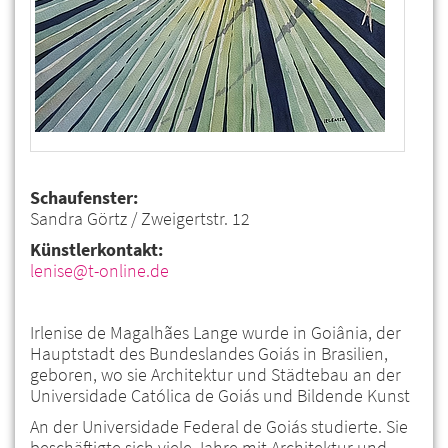
Schaufenster:
Sandra Görtz / Zweigertstr. 12
Künstlerkontakt:
lenise@t-online.de
Irlenise de Magalhães Lange wurde in Goiânia, der
Hauptstadt des Bundeslandes Goiás in Brasilien,
geboren, wo sie Architektur und Städtebau an der
Universidade Católica de Goiás und Bildende Kunst
An der Universidade Federal de Goiás studierte. Sie
beschäftigte sich viele Jahre mit Architektur und