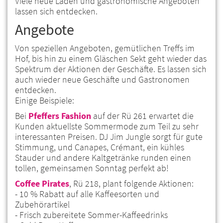
Viele neue Läden und gastronomische Angeboten
lassen sich entdecken.
Angebote
Von speziellen Angeboten, gemütlichen Treffs im
Hof, bis hin zu einem Gläschen Sekt geht wieder das
Spektrum der Aktionen der Geschäfte. Es lassen sich
auch wieder neue Geschäfte und Gastronomen
entdecken.
Einige Beispiele:
Bei
Pfeffers Fashion
auf der Rü 261 erwartet die
Kunden aktuellste Sommermode zum Teil zu sehr
interessanten Preisen. DJ Jim Jungle sorgt für gute
Stimmung, und Canapes, Crémant, ein kühles
Stauder und andere Kaltgetränke runden einen
tollen, gemeinsamen Sonntag perfekt ab!
Coffee Pirates
, Rü 218, plant folgende Aktionen:
- 10 % Rabatt auf alle Kaffeesorten und
Zubehörartikel
- Frisch zubereitete Sommer-Kaffeedrinks