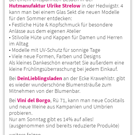
Hutmanufaktur Ulrike Strelow
in der Hedwigstr. 4
kann man bei einem Glas Sekt die neuen Modelle
für den Sommer entdecken:
• Festliche Hüte & Kopfschmuck für besondere
Anlässe aus dem eigenen Atelier
• Stilvolle Hüte und Kappen für Damen und Herren
im Alltag
• Modelle mit UV-Schutz für sonnige Tage
• Viele neue Formen, Farben und Designs
Als kleines Dankeschön erwartet Sie außerdem eine
kleine Frühlingsüberraschung bei jedem Einkauf.
Bei
DeinLieblingsladen
an der Ecke Krawehlstr. gibt
es wieder wunderschöne Blumensträuße zum
Mitnehmen von der Blumenbar.
Bei
Vini del Borgo
, Rü 71, kann man neue Cocktails
und neue Weine aus Kampanien und Umbrien
probieren.
Nur am Sonntag gibt es 14% auf alles!
(ausgenommen sind bereits reduzierte Produkte)
weitere folgen…