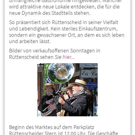
umfangreiche Gastronomie hingewiesen. Mancher
wird attraktive neue Lokale entdecken, die für die
neue Dynamik des Stadtteils stehen.
So präsentiert sich Rüttenscheid in seiner Vielfalt
und Lebendigkeit. Kein steriles Einkaufszentrum,
sondern ein gewachsener Ort, an dem es sich leben
und arbeiten lässt.
Bilder von verkaufsoffenen Sonntagen in
Rüttenscheid sehen Sie
hier...
Beginn des Marktes auf dem Parkplatz
Rüttenscheider Stern ist 12.00 Uhr. Die Geschäfte