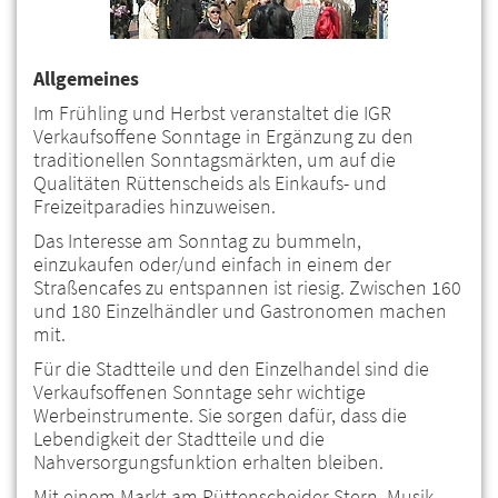
Allgemeines
Im Frühling und Herbst veranstaltet die IGR
Verkaufsoffene Sonntage in Ergänzung zu den
traditionellen Sonntagsmärkten, um auf die
Qualitäten Rüttenscheids als Einkaufs- und
Freizeitparadies hinzuweisen.
Das Interesse am Sonntag zu bummeln,
einzukaufen oder/und einfach in einem der
Straßencafes zu entspannen ist riesig. Zwischen 160
und 180 Einzelhändler und Gastronomen machen
mit.
Für die Stadtteile und den Einzelhandel sind die
Verkaufsoffenen Sonntage sehr wichtige
Werbeinstrumente. Sie sorgen dafür, dass die
Lebendigkeit der Stadtteile und die
Nahversorgungsfunktion erhalten bleiben.
Mit einem Markt am Rüttenscheider Stern, Musik