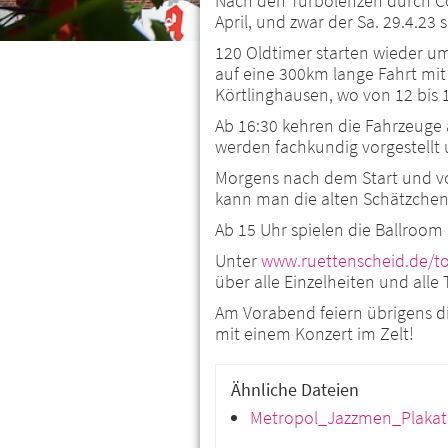
Nach den Turbolenzen durch Co
April, und zwar der Sa. 29.4.23 s
120 Oldtimer starten wieder um
auf eine 300km lange Fahrt mit
Körtlinghausen, wo von 12 bis 1
Ab 16:30 kehren die Fahrzeuge
werden fachkundig vorgestellt u
Morgens nach dem Start und vo
kann man die alten Schätzchen
Ab 15 Uhr spielen die Ballroom
Unter
www.ruettenscheid.de/t
über alle Einzelheiten und alle
Am Vorabend feiern übrigens d
mit einem Konzert im Zelt!
Ähnliche Dateien
Metropol_Jazzmen_Plakat