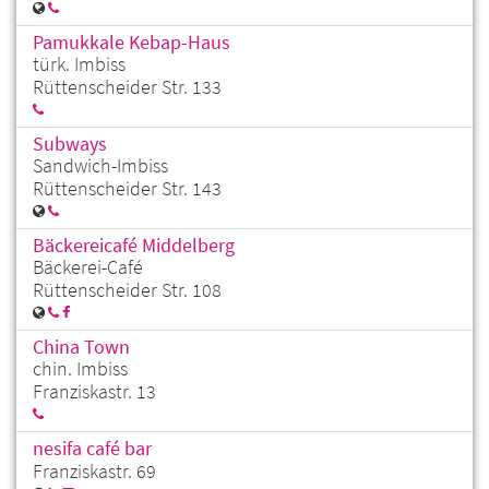
Pamukkale Kebap-Haus
türk. Imbiss
Rüttenscheider Str. 133
Subways
Sandwich-Imbiss
Rüttenscheider Str. 143
Bäckereicafé Middelberg
Bäckerei-Café
Rüttenscheider Str. 108
China Town
chin. Imbiss
Franziskastr. 13
nesifa café bar
Franziskastr. 69