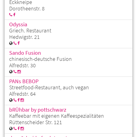
Eckkneipe
Dorotheenstr. 8
Odyssia
Griech. Restaurant
Hedwigstr. 21
Sando Fusion
chinesisch-deutsche Fusion
Alfredstr. 30
PANs BEBOP
Streetfood-Restaurant, auch vegan
Alfredstr. 64
bRÜhbar by pottschwarz
Kaffeebar mit eigenen Kaffeespezialitäten
Rüttenscheider Str. 121