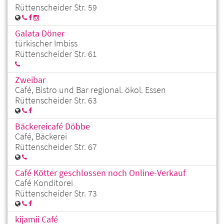
Rüttenscheider Str. 59
Galata Döner
türkischer Imbiss
Rüttenscheider Str. 61
Zweibar
Café, Bistro und Bar regional. ökol. Essen
Rüttenscheider Str. 63
Bäckereicafé Döbbe
Café, Bäckerei
Rüttenscheider Str. 67
Café Kötter geschlossen noch Online-Verkauf
Café Konditorei
Rüttenscheider Str. 73
kijamii Café