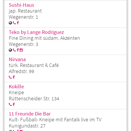
Sushi-Haus
jap. Restaurant
Wegenerstr. 1
Teko by Lange Rodriguez
Fine Dining mit südam. Akzenten
Wegenerstr. 3
Nirvana
türk. Restaurant & Café
Alfredstr. 99
Kokille
Kneipe
Rüttenscheider Str. 134
11 Freunde Die Bar
Kult- Fußball- Kneipe mit Fantalk live im TV
Kunigundastr. 27