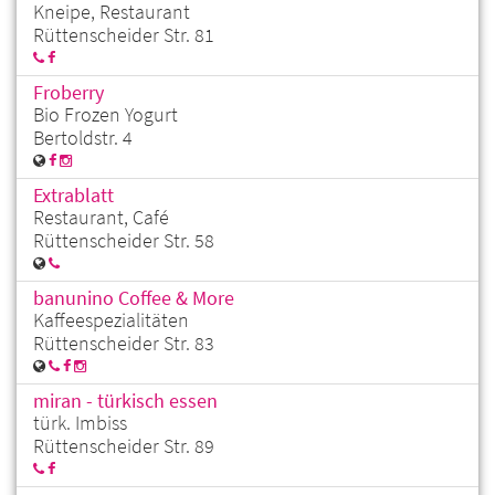
Kneipe, Restaurant
Rüttenscheider Str. 81
Froberry
Bio Frozen Yogurt
Bertoldstr. 4
Extrablatt
Restaurant, Café
Rüttenscheider Str. 58
banunino Coffee & More
Kaffeespezialitäten
Rüttenscheider Str. 83
miran - türkisch essen
türk. Imbiss
Rüttenscheider Str. 89