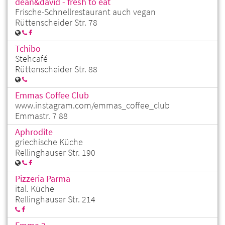
dean&david - fresh to eat
Frische-Schnellrestaurant auch vegan
Rüttenscheider Str. 78
Tchibo
Stehcafé
Rüttenscheider Str. 88
Emmas Coffee Club
www.instagram.com/emmas_coffee_club
Emmastr. 7 88
Aphrodite
griechische Küche
Rellinghauser Str. 190
Pizzeria Parma
ital. Küche
Rellinghauser Str. 214