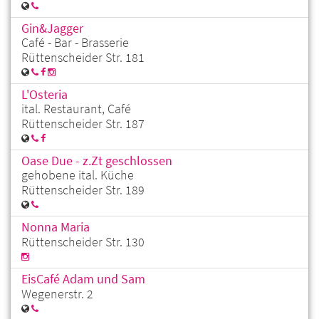
Gin&Jagger
Café - Bar - Brasserie
Rüttenscheider Str. 181
L'Osteria
ital. Restaurant, Café
Rüttenscheider Str. 187
Oase Due - z.Zt geschlossen
gehobene ital. Küche
Rüttenscheider Str. 189
Nonna Maria
Rüttenscheider Str. 130
EisCafé Adam und Sam
Wegenerstr. 2