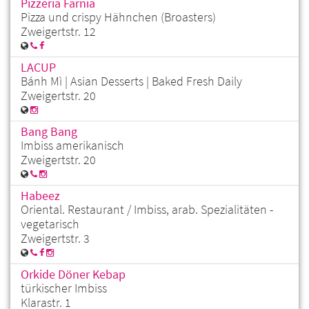
Pizzeria Farnia
Pizza und crispy Hähnchen (Broasters)
Zweigertstr. 12
LACUP
Bánh Mì | Asian Desserts | Baked Fresh Daily
Zweigertstr. 20
Bang Bang
Imbiss amerikanisch
Zweigertstr. 20
Habeez
Oriental. Restaurant / Imbiss, arab. Spezialitäten -
vegetarisch
Zweigertstr. 3
Orkide Döner Kebap
türkischer Imbiss
Klarastr. 1