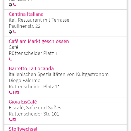
Cantina Italiana
ital. Restaurant mit Terrasse
Paulinenstr. 22
Café am Markt geschlossen
Café
Rüttenscheider Platz 11
Barretto La Locanda
italienischen Spezialitäten von Kultgastronom
Diego Palermo
Rüttenscheider Platz 11
Gioia EisCafé
Eiscafé, Säfte und Süßes
Rüttenscheider Str. 101
Stoffwechsel