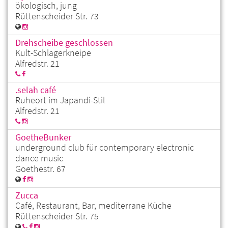
ökologisch, jung
Rüttenscheider Str. 73
Drehscheibe geschlossen
Kult-Schlagerkneipe
Alfredstr. 21
.selah café
Ruheort im Japandi-Stil
Alfredstr. 21
GoetheBunker
underground club für contemporary electronic
dance music
Goethestr. 67
Zucca
Café, Restaurant, Bar, mediterrane Küche
Rüttenscheider Str. 75