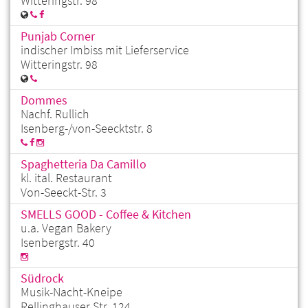
Witteringstr. 98
Punjab Corner
indischer Imbiss mit Lieferservice
Witteringstr. 98
Dommes
Nachf. Rullich
Isenberg-/von-Seecktstr. 8
Spaghetteria Da Camillo
kl. ital. Restaurant
Von-Seeckt-Str. 3
SMELLS GOOD - Coffee & Kitchen
u.a. Vegan Bakery
Isenbergstr. 40
Südrock
Musik-Nacht-Kneipe
Rellinghauser Str. 124