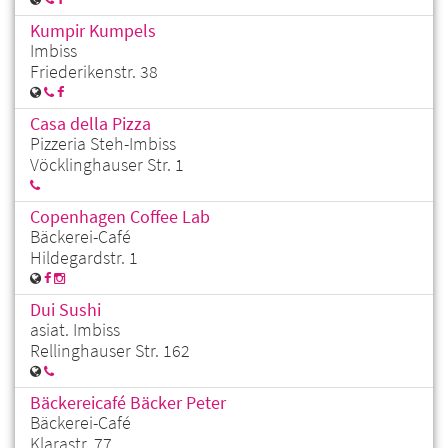
Kumpir Kumpels
Imbiss
Friederikenstr. 38
Casa della Pizza
Pizzeria Steh-Imbiss
Vöcklinghauser Str. 1
Copenhagen Coffee Lab
Bäckerei-Café
Hildegardstr. 1
Dui Sushi
asiat. Imbiss
Rellinghauser Str. 162
Bäckereicafé Bäcker Peter
Bäckerei-Café
Klarastr. 77