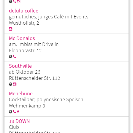
delulu coffee
gemütliches, junges Café mit Events
Wusthoffstr, 2
Mc Donalds
am. Imbiss mit Drive in
Eleonorastr. 12
Southville
ab Oktober 26
Rüttenscheider Str. 112
Menehune
Cocktailbar; polynesische Speisen
Wehmenkamp 3
19 DOWN
Club