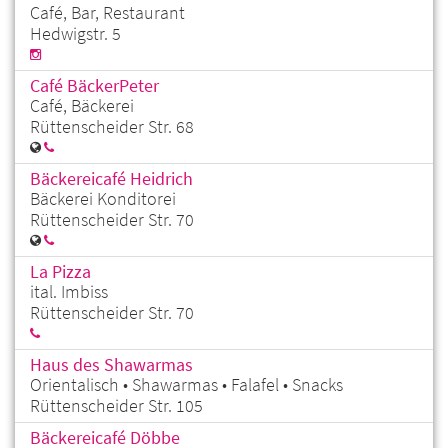
Café, Bar, Restaurant
Hedwigstr. 5
Café BäckerPeter
Café, Bäckerei
Rüttenscheider Str. 68
Bäckereicafé Heidrich
Bäckerei Konditorei
Rüttenscheider Str. 70
La Pizza
ital. Imbiss
Rüttenscheider Str. 70
Haus des Shawarmas
Orientalisch • Shawarmas • Falafel • Snacks
Rüttenscheider Str. 105
Bäckereicafé Döbbe