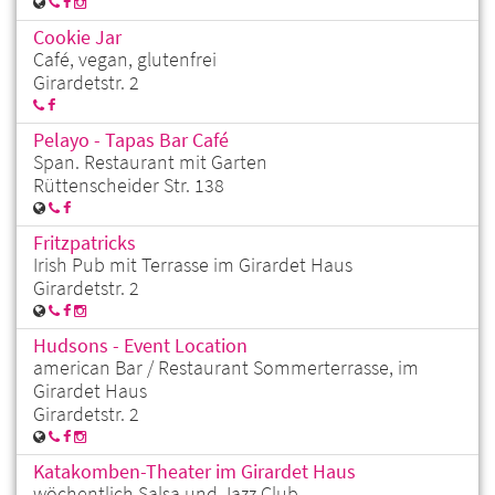
Cookie Jar
Café, vegan, glutenfrei
Girardetstr. 2
Pelayo - Tapas Bar Café
Span. Restaurant mit Garten
Rüttenscheider Str. 138
Fritzpatricks
Irish Pub mit Terrasse im Girardet Haus
Girardetstr. 2
Hudsons - Event Location
american Bar / Restaurant Sommerterrasse, im
Girardet Haus
Girardetstr. 2
Katakomben-Theater im Girardet Haus
wöchentlich Salsa und Jazz Club